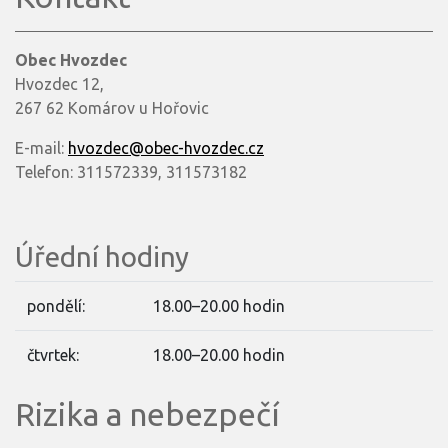
Obec Hvozdec
Hvozdec 12,
267 62 Komárov u Hořovic
E-mail:
hvozdec@obec-hvozdec.cz
Telefon: 311572339, 311573182
Úřední hodiny
pondělí:
18.00–20.00 hodin
čtvrtek:
18.00–20.00 hodin
Rizika a nebezpečí