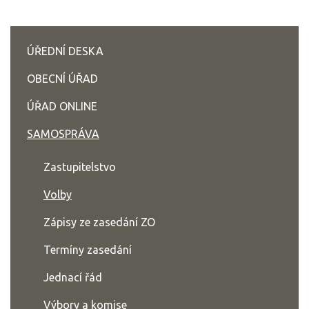
ÚŘEDNÍ DESKA
OBECNÍ ÚŘAD
ÚŘAD ONLINE
SAMOSPRÁVA
Zastupitelstvo
Volby
Zápisy ze zasedání ZO
Termíny zasedání
Jednací řád
Výbory a komise