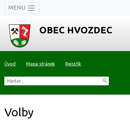
MENU
OBEC HVOZDEC
Úvod
Mapa stránek
Rejstřík
Volby