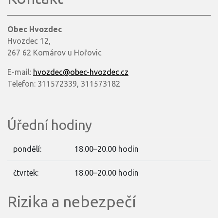
Obec Hvozdec
Hvozdec 12,
267 62 Komárov u Hořovic
E-mail:
hvozdec@obec-hvozdec.cz
Telefon: 311572339, 311573182
Úřední hodiny
pondělí:
18.00–20.00 hodin
čtvrtek:
18.00–20.00 hodin
Rizika a nebezpečí