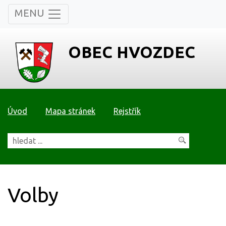
MENU
OBEC HVOZDEC
Úvod
Mapa stránek
Rejstřík
Volby