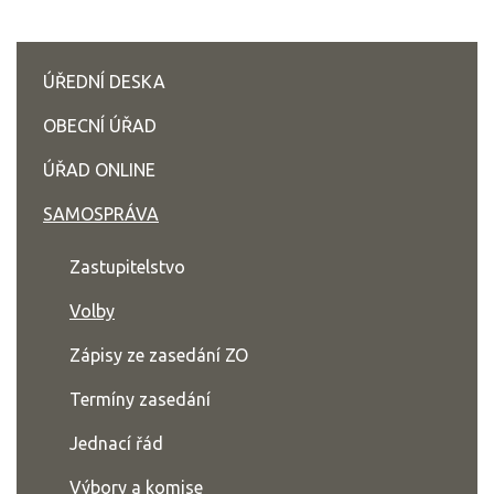
ÚŘEDNÍ DESKA
OBECNÍ ÚŘAD
ÚŘAD ONLINE
SAMOSPRÁVA
Zastupitelstvo
Volby
Zápisy ze zasedání ZO
Termíny zasedání
Jednací řád
Výbory a komise