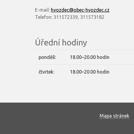
E-mail:
hvozdec@obec-hvozdec.cz
Telefon: 311572339, 311573182
Úřední hodiny
pondělí:
18.00–20.00 hodin
čtvrtek:
18.00–20.00 hodin
Mapa stránek