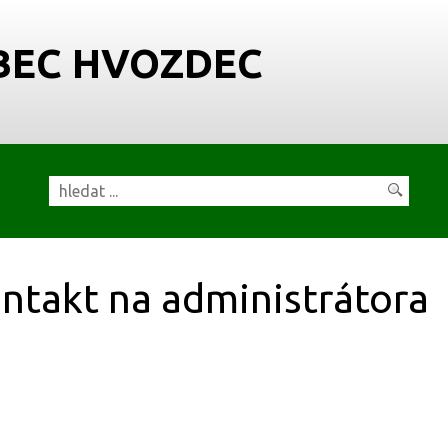
BEC HVOZDEC
ntakt na administrátora