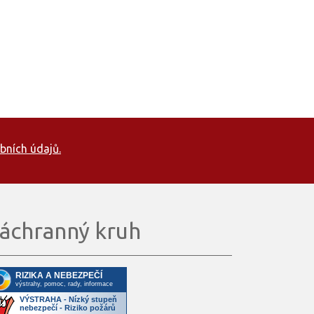
bních údajů.
áchranný kruh