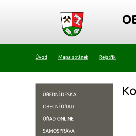
O
Úvod
Mapa stránek
Rejstřík
Ko
ÚŘEDNÍ DESKA
OBECNÍ ÚŘAD
ÚŘAD ONLINE
SAMOSPRÁVA