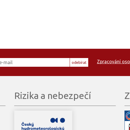
Zpracování oso
odebírat
Rizika a nebezpečí
Z