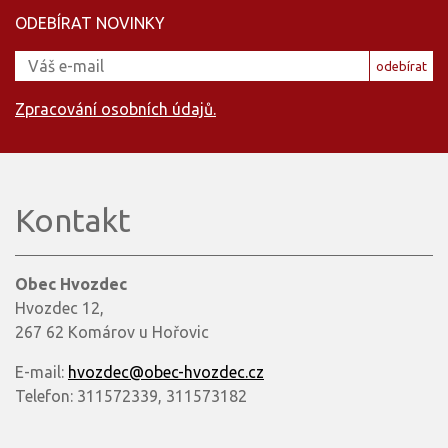
ODEBÍRAT NOVINKY
odebírat
Zpracování osobních údajů.
Kontakt
Obec Hvozdec
Hvozdec 12,
267 62 Komárov u Hořovic
E-mail:
hvozdec@obec-hvozdec.cz
Telefon: 311572339, 311573182