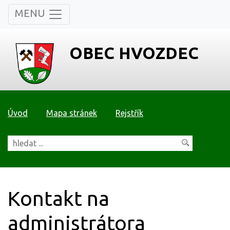
MENU
OBEC HVOZDEC
Úvod
Mapa stránek
Rejstřík
Kontakt na
administrátora