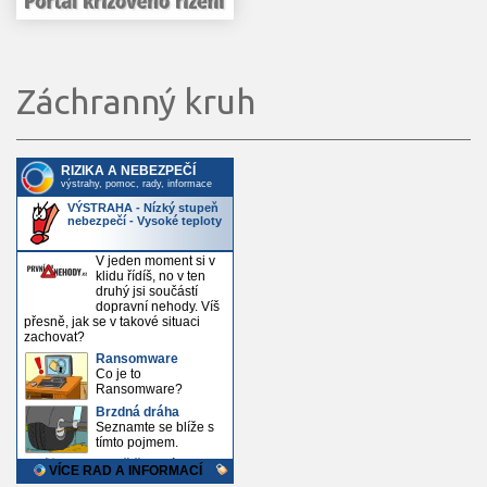
Záchranný kruh