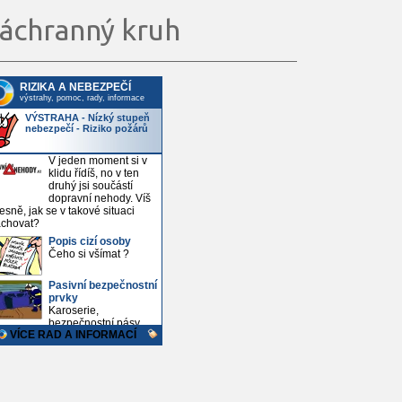
áchranný kruh