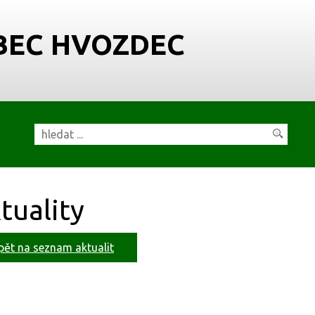
BEC HVOZDEC
tuality
pět na seznam aktualit