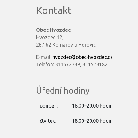
Kontakt
Obec Hvozdec
Hvozdec 12,
267 62 Komárov u Hořovic
E-mail:
hvozdec@obec-hvozdec.cz
Telefon: 311572339, 311573182
Úřední hodiny
pondělí:
18.00–20.00 hodin
čtvrtek:
18.00–20.00 hodin