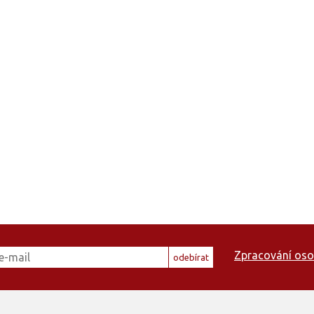
Zpracování oso
odebírat