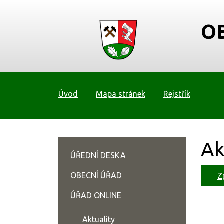
O
Úvod
Mapa stránek
Rejstřík
Ak
ÚŘEDNÍ DESKA
OBECNÍ ÚŘAD
Z
ÚŘAD ONLINE
Aktuality