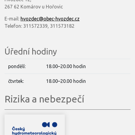
267 62 Komárov u Hořovic
E-mail:
hvozdec@obec-hvozdec.cz
Telefon: 311572339, 311573182
Úřední hodiny
pondělí:
18.00–20.00 hodin
čtvrtek:
18.00–20.00 hodin
Rizika a nebezpečí