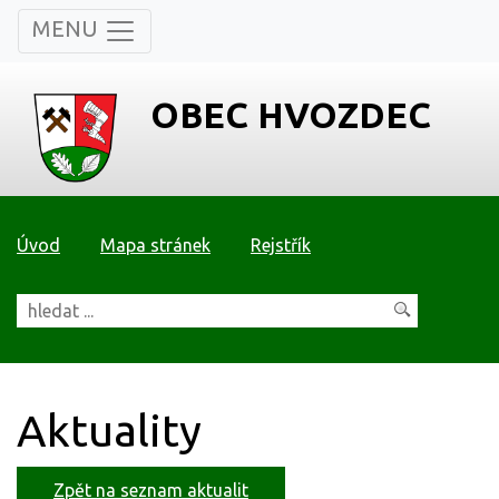
MENU
OBEC HVOZDEC
Úvod
Mapa stránek
Rejstřík
Aktuality
Zpět na seznam aktualit