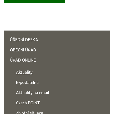
ÚŘEDNÍ DESKA
OBECNÍ ÚŘAD
ÚŘAD ONLINE
Aktuality
E-podatelna
Aktuality na email
Czech POINT
Životní situace