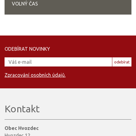
VOLNÝ ČAS
ODEBÍRAT NOVINKY
odebírat
Zpracování osobních údajů.
Kontakt
Obec Hvozdec
Hvozdec 12,