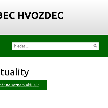
BEC HVOZDEC
tuality
pět na seznam aktualit