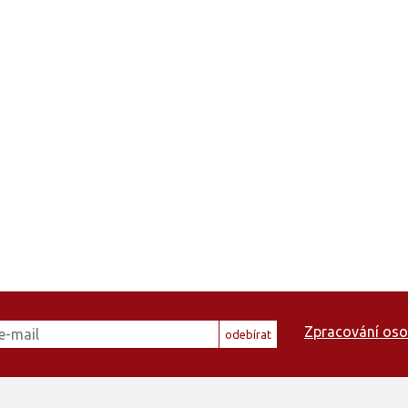
Zpracování oso
odebírat