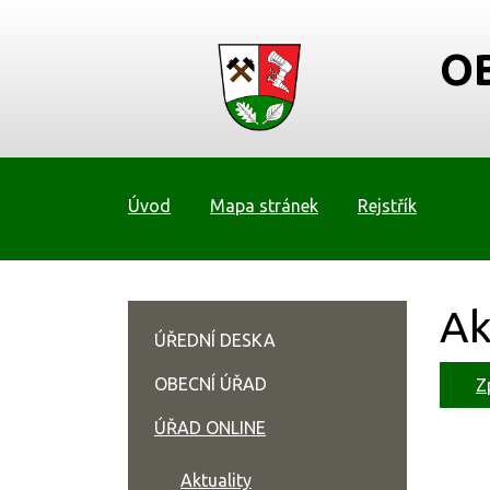
O
Úvod
Mapa stránek
Rejstřík
Ak
ÚŘEDNÍ DESKA
OBECNÍ ÚŘAD
Z
ÚŘAD ONLINE
Aktuality