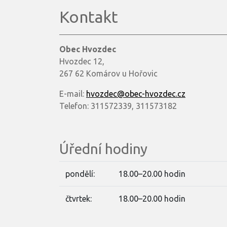
Kontakt
Obec Hvozdec
Hvozdec 12,
267 62 Komárov u Hořovic
E-mail:
hvozdec@obec-hvozdec.cz
Telefon: 311572339, 311573182
Úřední hodiny
pondělí:
18.00–20.00 hodin
čtvrtek:
18.00–20.00 hodin