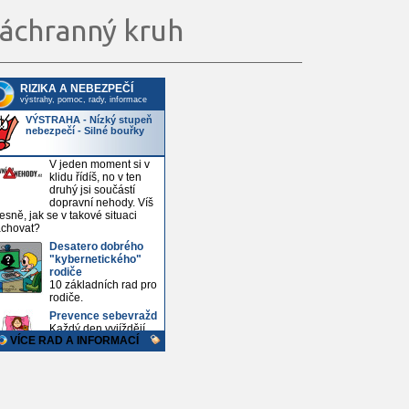
áchranný kruh