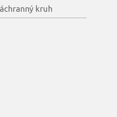
áchranný kruh