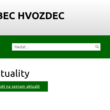
BEC HVOZDEC
tuality
pět na seznam aktualit