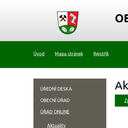
O
Úvod
Mapa stránek
Rejstřík
Ak
ÚŘEDNÍ DESKA
OBECNÍ ÚŘAD
Z
ÚŘAD ONLINE
Aktuality