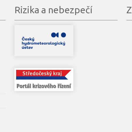
Rizika a nebezpečí
Z