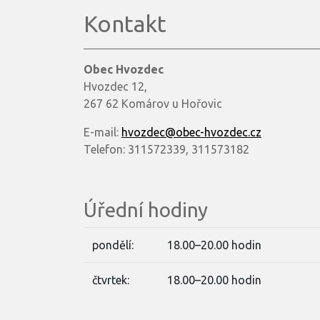
Kontakt
Obec Hvozdec
Hvozdec 12,
267 62 Komárov u Hořovic
E-mail:
hvozdec@obec-hvozdec.cz
Telefon: 311572339, 311573182
Úřední hodiny
pondělí:
18.00–20.00 hodin
čtvrtek:
18.00–20.00 hodin