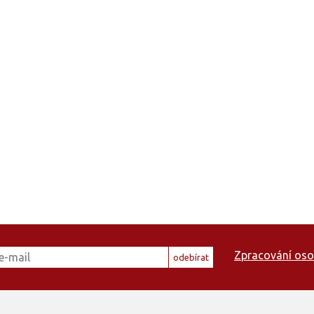
Zpracování oso
odebírat