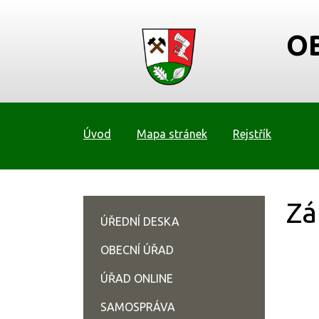
O
Úvod
Mapa stránek
Rejstřík
Zá
ÚŘEDNÍ DESKA
OBECNÍ ÚŘAD
ÚŘAD ONLINE
SAMOSPRÁVA