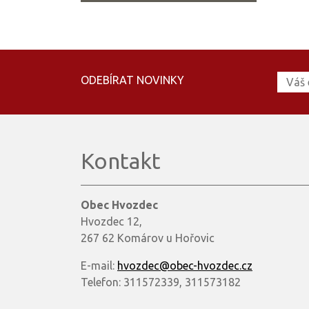
ODEBÍRAT NOVINKY
Kontakt
Obec Hvozdec
Hvozdec 12,
267 62 Komárov u Hořovic
E-mail:
hvozdec@obec-hvozdec.cz
Telefon: 311572339, 311573182