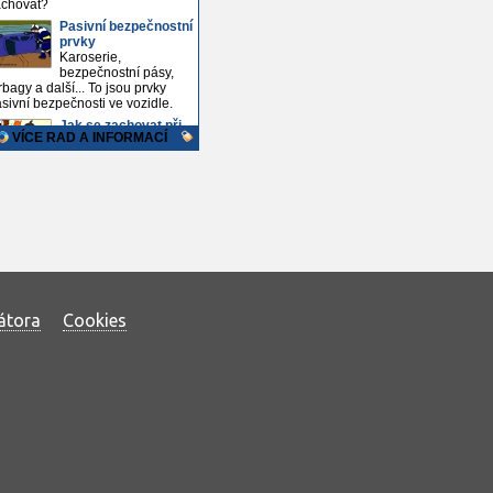
átora
Cookies