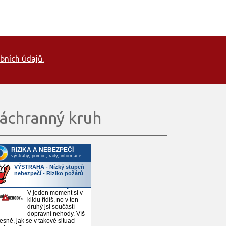
bních údajů.
áchranný kruh