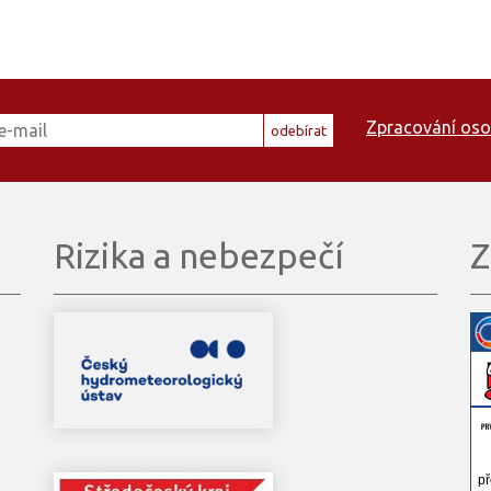
Zpracování oso
odebírat
Rizika a nebezpečí
Z