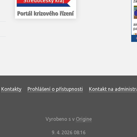
Kontakty
Prohlášení o přístupnosti
Kontakt na administr
Vyrobeno s
v
Origine
9. 4. 2026 08:16