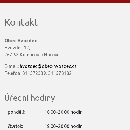
Kontakt
Obec Hvozdec
Hvozdec 12,
267 62 Komárov u Hořovic
E-mail:
hvozdec@obec-hvozdec.cz
Telefon: 311572339, 311573182
Úřední hodiny
pondělí:
18.00–20.00 hodin
čtvrtek:
18.00–20.00 hodin