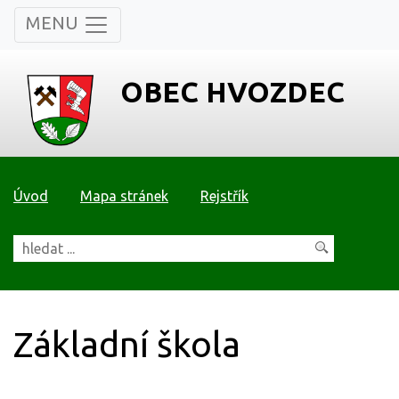
MENU
OBEC HVOZDEC
Úvod
Mapa stránek
Rejstřík
Základní škola