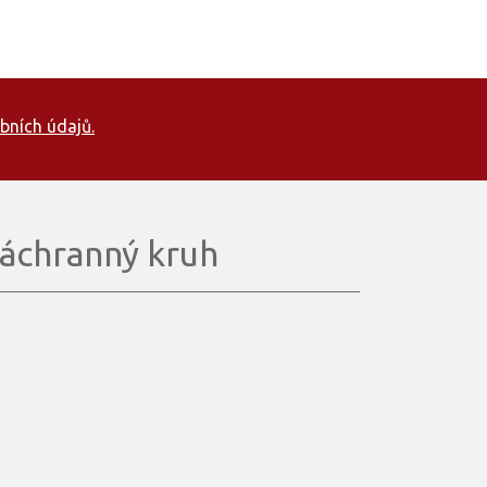
bních údajů.
áchranný kruh