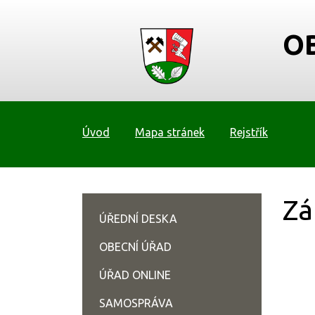
O
Úvod
Mapa stránek
Rejstřík
Zá
ÚŘEDNÍ DESKA
OBECNÍ ÚŘAD
ÚŘAD ONLINE
SAMOSPRÁVA