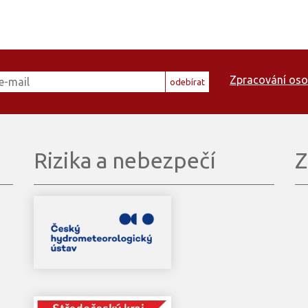
Zpracování oso
odebírat
Rizika a nebezpečí
Z