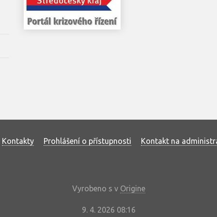
Kontakty
Prohlášení o přístupnosti
Kontakt na administr
Vyrobeno s
v
Origine
9. 4. 2026 08:16