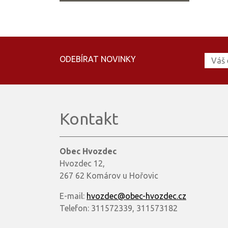
ODEBÍRAT NOVINKY
Kontakt
Obec Hvozdec
Hvozdec 12,
267 62 Komárov u Hořovic
E-mail:
hvozdec@obec-hvozdec.cz
Telefon: 311572339, 311573182