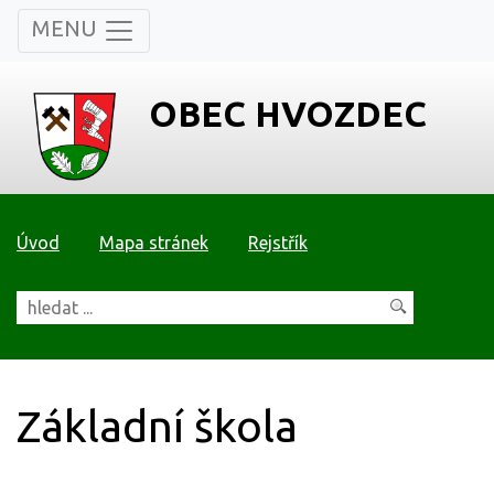
MENU
OBEC HVOZDEC
Úvod
Mapa stránek
Rejstřík
Základní škola