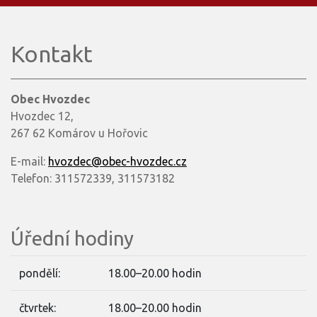
Kontakt
Obec Hvozdec
Hvozdec 12,
267 62 Komárov u Hořovic
E-mail:
hvozdec@obec-hvozdec.cz
Telefon: 311572339, 311573182
Úřední hodiny
pondělí:
18.00–20.00 hodin
čtvrtek:
18.00–20.00 hodin