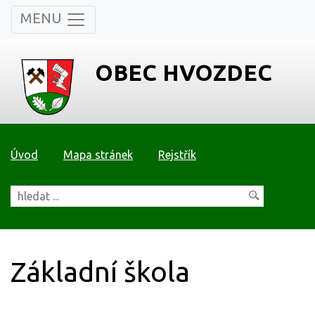
MENU
OBEC HVOZDEC
Úvod
Mapa stránek
Rejstřík
Základní škola