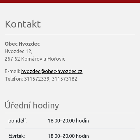
Kontakt
Obec Hvozdec
Hvozdec 12,
267 62 Komárov u Hořovic
E-mail:
hvozdec@obec-hvozdec.cz
Telefon: 311572339, 311573182
Úřední hodiny
pondělí:
18.00–20.00 hodin
čtvrtek:
18.00–20.00 hodin