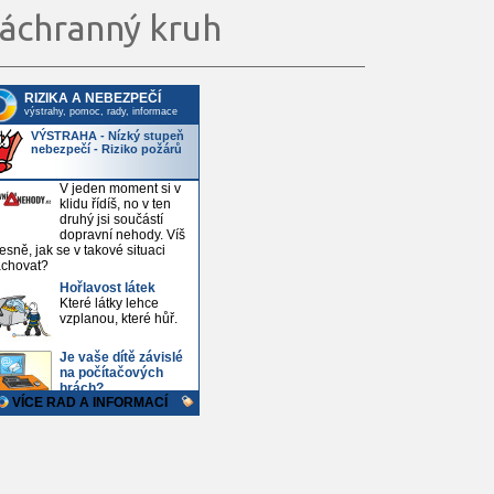
áchranný kruh