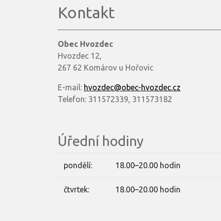
Kontakt
Obec Hvozdec
Hvozdec 12,
267 62 Komárov u Hořovic
E-mail:
hvozdec@obec-hvozdec.cz
Telefon: 311572339, 311573182
Úřední hodiny
pondělí:
18.00–20.00 hodin
čtvrtek:
18.00–20.00 hodin