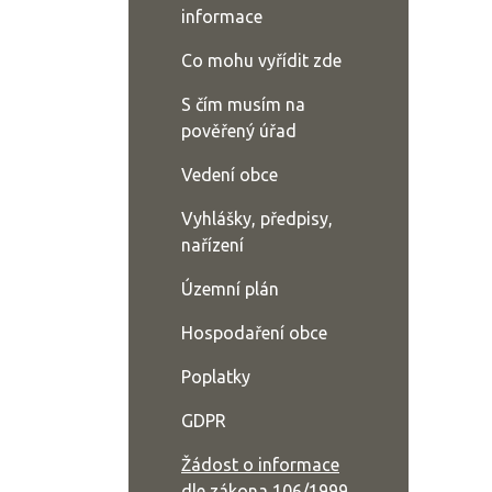
informace
Co mohu vyřídit zde
S čím musím na
pověřený úřad
Vedení obce
Vyhlášky, předpisy,
nařízení
Územní plán
Hospodaření obce
Poplatky
GDPR
Žádost o informace
dle zákona 106/1999