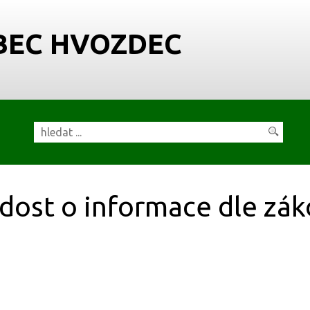
BEC HVOZDEC
dost o informace dle zá