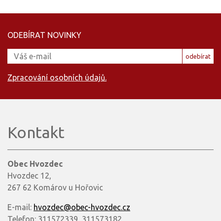
ODEBÍRAT NOVINKY
odebírat
Zpracování osobních údajů.
Kontakt
Obec Hvozdec
Hvozdec 12,
267 62 Komárov u Hořovic
E-mail:
hvozdec@obec-hvozdec.cz
Telefon: 311572339, 311573182