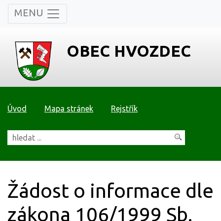
MENU
OBEC HVOZDEC
Úvod
Mapa stránek
Rejstřík
Žádost o informace dle
zákona 106/1999 Sb.