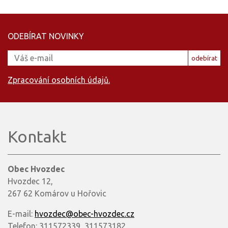
ODEBÍRAT NOVINKY
odebírat
Zpracování osobních údajů.
Kontakt
Obec Hvozdec
Hvozdec 12,
267 62 Komárov u Hořovic
E-mail:
hvozdec@obec-hvozdec.cz
Telefon: 311572339, 311573182