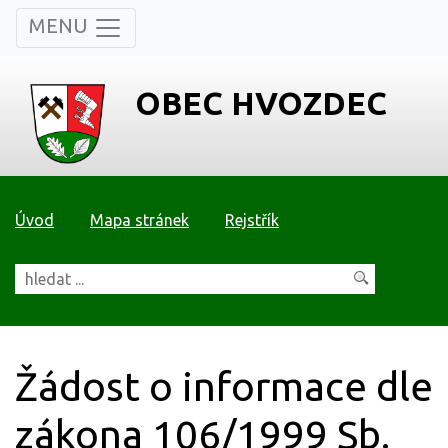
MENU
OBEC HVOZDEC
Úvod
Mapa stránek
Rejstřík
Žádost o informace dle
zákona 106/1999 Sb.