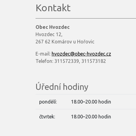
Kontakt
Obec Hvozdec
Hvozdec 12,
267 62 Komárov u Hořovic
E-mail:
hvozdec@obec-hvozdec.cz
Telefon: 311572339, 311573182
Úřední hodiny
pondělí:
18.00–20.00 hodin
čtvrtek:
18.00–20.00 hodin