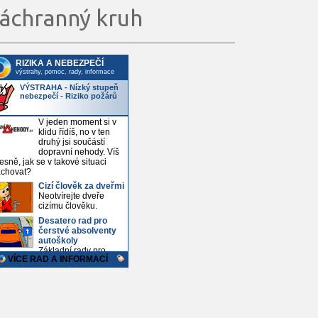
áchranný kruh