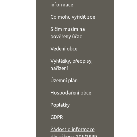
informace
Co mohu vyřídit zde
S čím musím na
pověřený úřad
Vedení obce
Vyhlášky, předpisy,
nařízení
Územní plán
Hospodaření obce
Poplatky
GDPR
Žádost o informace
dle zákona 106/1999