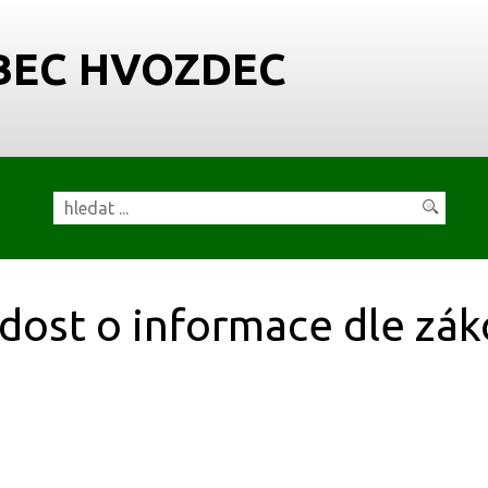
BEC HVOZDEC
dost o informace dle zá