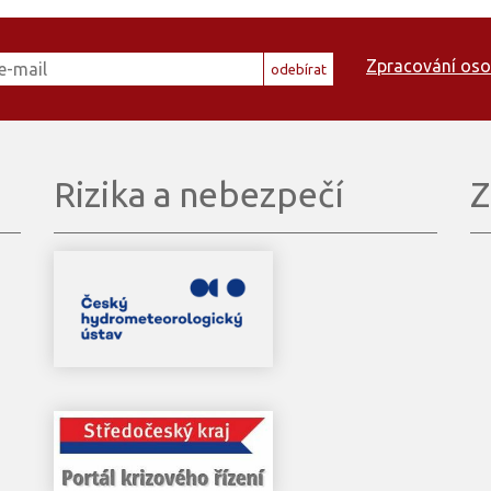
Zpracování oso
odebírat
Rizika a nebezpečí
Z