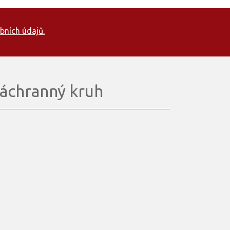
bních údajů.
áchranný kruh