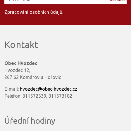
Zpracování osobních údajů.
Kontakt
Obec Hvozdec
Hvozdec 12,
267 62 Komárov u Hořovic
E-mail:
hvozdec@obec-hvozdec.cz
Telefon: 311572339, 311573182
Úřední hodiny