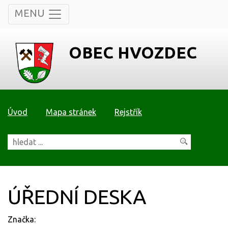
MENU
OBEC HVOZDEC
Úvod
Mapa stránek
Rejstřík
ÚŘEDNÍ DESKA
Značka: