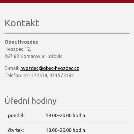
Kontakt
Obec Hvozdec
Hvozdec 12,
267 62 Komárov u Hořovic
E-mail:
hvozdec@obec-hvozdec.cz
Telefon: 311572339, 311573182
Úřední hodiny
pondělí:
18.00–20.00 hodin
čtvrtek:
18.00–20.00 hodin