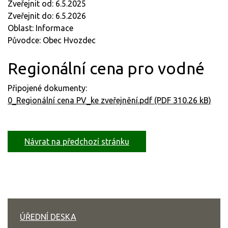
Zveřejnit od: 6.5.2025
Zveřejnit do: 6.5.2026
Oblast: Informace
Původce: Obec Hvozdec
Regionální cena pro vodné
Připojené dokumenty:
0_Regionální cena PV_ke zveřejnění.pdf (PDF 310.26 kB)
Návrat na předchozí stránku
ÚŘEDNÍ DESKA