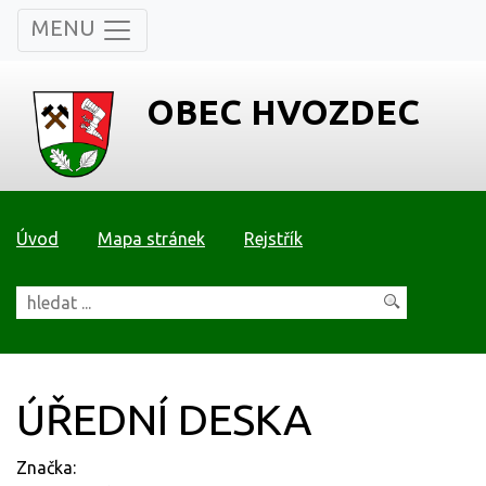
MENU
OBEC HVOZDEC
Úvod
Mapa stránek
Rejstřík
ÚŘEDNÍ DESKA
Značka: