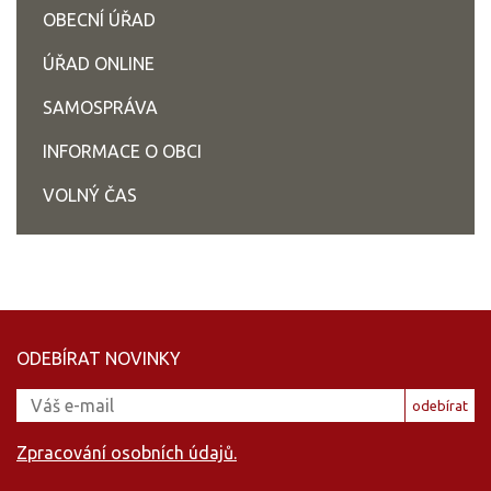
OBECNÍ ÚŘAD
ÚŘAD ONLINE
SAMOSPRÁVA
INFORMACE O OBCI
VOLNÝ ČAS
ODEBÍRAT NOVINKY
odebírat
Zpracování osobních údajů.