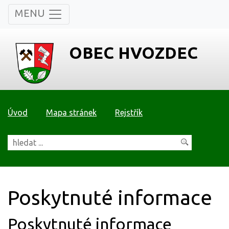
MENU
OBEC HVOZDEC
Úvod
Mapa stránek
Rejstřík
Poskytnuté informace
Poskytnuté informace