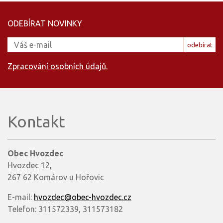
ODEBÍRAT NOVINKY
odebírat
Zpracování osobních údajů.
Kontakt
Obec Hvozdec
Hvozdec 12,
267 62 Komárov u Hořovic
E-mail:
hvozdec@obec-hvozdec.cz
Telefon: 311572339, 311573182