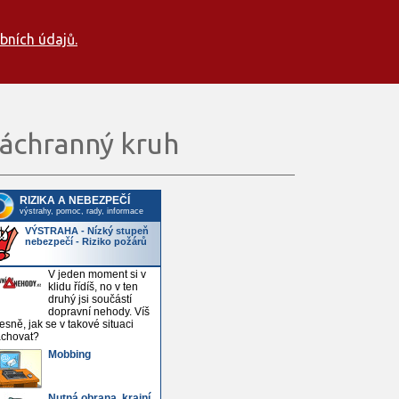
bních údajů.
áchranný kruh