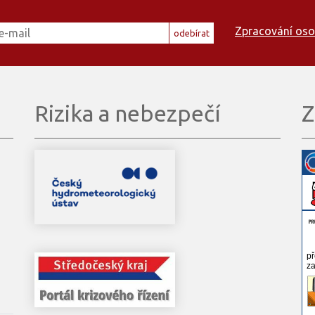
Zpracování oso
odebírat
Rizika a nebezpečí
Z