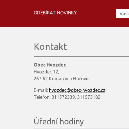
ODEBÍRAT NOVINKY
Kontakt
Obec Hvozdec
Hvozdec 12,
267 62 Komárov u Hořovic
E-mail:
hvozdec@obec-hvozdec.cz
Telefon: 311572339, 311573182
Úřední hodiny