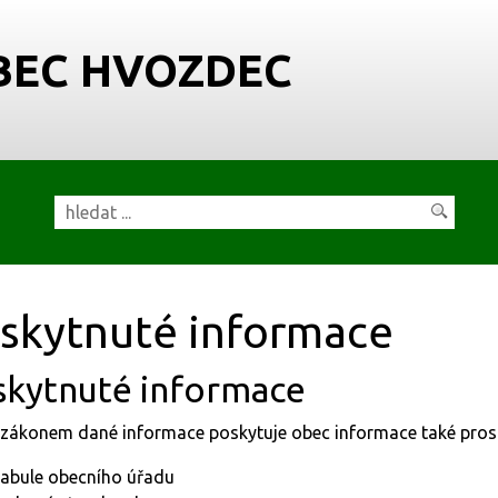
BEC HVOZDEC
skytnuté informace
skytnuté informace
zákonem dané informace poskytuje obec informace také prost
tabule obecního úřadu