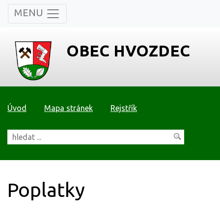
MENU
OBEC HVOZDEC
Úvod
Mapa stránek
Rejstřík
Poplatky