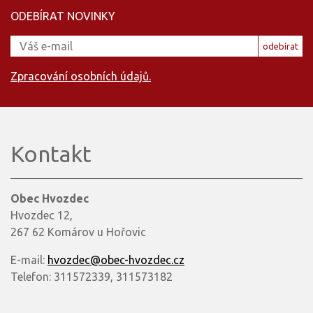
ODEBÍRAT NOVINKY
odebírat
Zpracování osobních údajů.
Kontakt
Obec Hvozdec
Hvozdec 12,
267 62 Komárov u Hořovic
E-mail:
hvozdec@obec-hvozdec.cz
Telefon: 311572339, 311573182