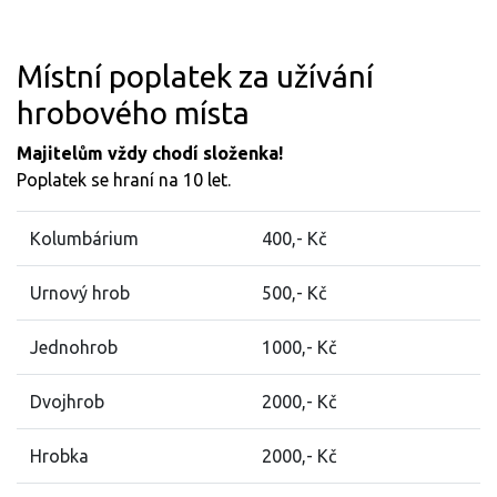
Místní poplatek za užívání
hrobového místa
Majitelům vždy chodí složenka!
Poplatek se hraní na 10 let.
Kolumbárium
400,- Kč
Urnový hrob
500,- Kč
Jednohrob
1000,- Kč
Dvojhrob
2000,- Kč
Hrobka
2000,- Kč