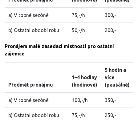
a) V topné sezóně
75,-/h
300,-
b) Ostatní období roku
50,-/h
200,-
Pronájem malé zasedací místnosti pro ostatní
zájemce
5 hodin a
1–4 hodiny
více
Předmět pronájmu
(hodinově)
(paušálně)
a) V topné sezóně
100,-/h
350,-
b) Ostatní období roku
75,-/h
250,-