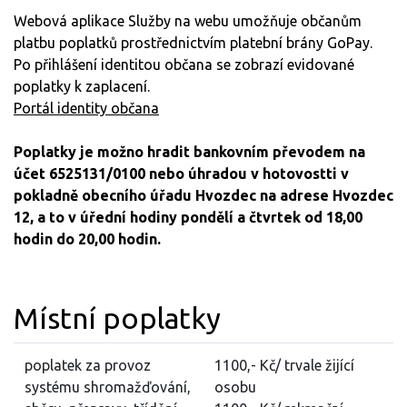
Webová aplikace Služby na webu umožňuje občanům
platbu poplatků prostřednictvím platební brány GoPay.
Po přihlášení identitou občana se zobrazí evidované
poplatky k zaplacení.
Portál identity občana
Poplatky je možno hradit bankovním převodem na
účet 6525131/0100 nebo úhradou v hotovostti v
pokladně obecního úřadu Hvozdec na adrese Hvozdec
12, a to v úřední hodiny pondělí a čtvrtek od 18,00
hodin do 20,00 hodin.
Místní poplatky
poplatek za provoz
1100,- Kč/ trvale žijící
systému shromažďování,
osobu