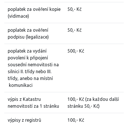
poplatek za ověření kopie
50,- Kč
(vidimace)
poplatek za ověření
50,- Kč
podpisu (legalizace)
poplatek za vydání
500,- Kč
povolení k připojení
sousední nemovitosti na
silnici II. třídy nebo III.
třídy, anebo na místní
komunikaci
výpis z Katastru
100,- Kč (za každou další
nemovitostí za 1 stránku
stránku 50,- Kč)
výpisy z registrů
100,- Kč