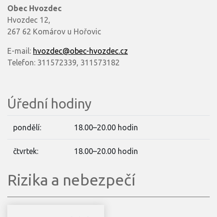
Obec Hvozdec
Hvozdec 12,
267 62 Komárov u Hořovic
E-mail:
hvozdec@obec-hvozdec.cz
Telefon: 311572339, 311573182
Úřední hodiny
pondělí:
18.00–20.00 hodin
čtvrtek:
18.00–20.00 hodin
Rizika a nebezpečí