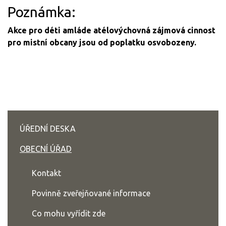
Poznámka:
Akce pro déti amláde atélovýchovná zájmová cinnost
pro mistní obcany jsou od poplatku osvobozeny.
ÚŘEDNÍ DESKA
OBECNÍ ÚŘAD
Kontakt
Povinně zveřejňované informace
Co mohu vyřídit zde