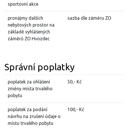
sportovní akce
pronájmy dalších
sazba dle záměru ZO
nebytových prostor na
základě vyhlášených
záměrů ZO Hvozdec
Správní poplatky
poplatek za ohlášení
50,- Kč
změny místa trvalého
pobytu
poplatek za podání
100,- Kč
návrhu na zrušení údaje o
místu trvalého pobytu