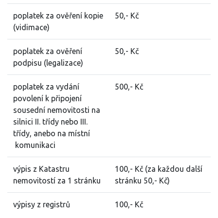
poplatek za ověření kopie
50,- Kč
(vidimace)
poplatek za ověření
50,- Kč
podpisu (legalizace)
poplatek za vydání
500,- Kč
povolení k připojení
sousední nemovitosti na
silnici II. třídy nebo III.
třídy, anebo na místní
komunikaci
výpis z Katastru
100,- Kč (za každou další
nemovitostí za 1 stránku
stránku 50,- Kč)
výpisy z registrů
100,- Kč