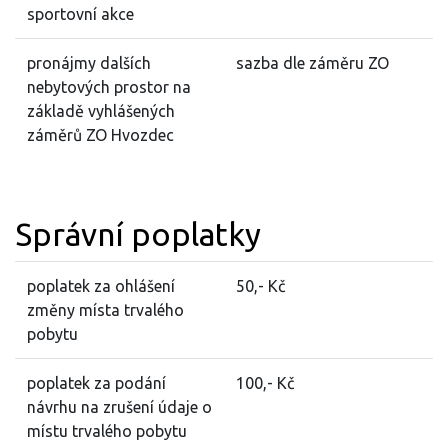
sportovní akce
pronájmy dalších
sazba dle záměru ZO
nebytových prostor na
základě vyhlášených
záměrů ZO Hvozdec
Správní poplatky
poplatek za ohlášení
50,- Kč
změny místa trvalého
pobytu
poplatek za podání
100,- Kč
návrhu na zrušení údaje o
místu trvalého pobytu