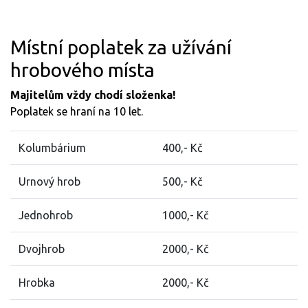
Místní poplatek za užívání
hrobového místa
Majitelům vždy chodí složenka!
Poplatek se hraní na 10 let.
Kolumbárium
400,- Kč
Urnový hrob
500,- Kč
Jednohrob
1000,- Kč
Dvojhrob
2000,- Kč
Hrobka
2000,- Kč