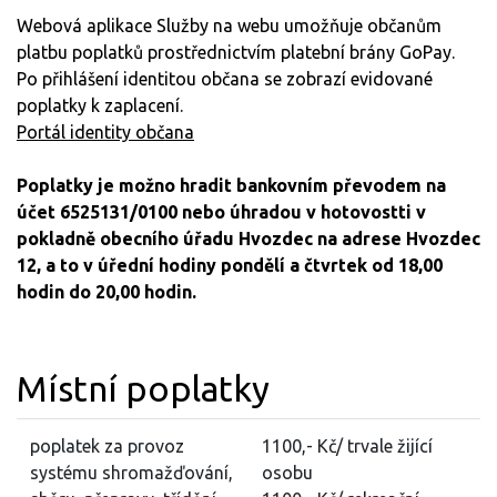
Webová aplikace Služby na webu umožňuje občanům
platbu poplatků prostřednictvím platební brány GoPay.
Po přihlášení identitou občana se zobrazí evidované
poplatky k zaplacení.
Portál identity občana
Poplatky je možno hradit bankovním převodem na
účet 6525131/0100 nebo úhradou v hotovostti v
pokladně obecního úřadu Hvozdec na adrese Hvozdec
12, a to v úřední hodiny pondělí a čtvrtek od 18,00
hodin do 20,00 hodin.
Místní poplatky
poplatek za provoz
1100,- Kč/ trvale žijící
systému shromažďování,
osobu