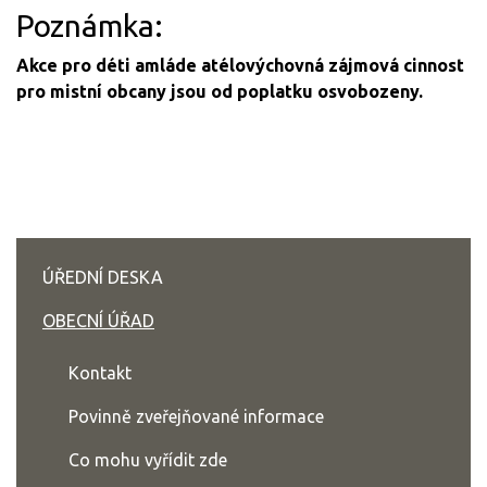
Poznámka:
Akce pro déti amláde atélovýchovná zájmová cinnost
pro mistní obcany jsou od poplatku osvobozeny.
ÚŘEDNÍ DESKA
OBECNÍ ÚŘAD
Kontakt
Povinně zveřejňované informace
Co mohu vyřídit zde