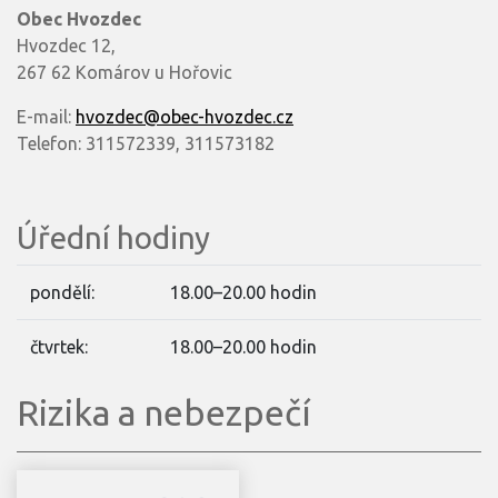
Obec Hvozdec
Hvozdec 12,
267 62 Komárov u Hořovic
E-mail:
hvozdec@obec-hvozdec.cz
Telefon: 311572339, 311573182
Úřední hodiny
pondělí:
18.00–20.00 hodin
čtvrtek:
18.00–20.00 hodin
Rizika a nebezpečí