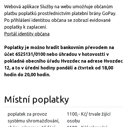
Webová aplikace Služby na webu umožňuje občanům
platbu poplatků prostřednictvím platební brány GoPay.
Po přihlášení identitou občana se zobrazí evidované
poplatky k zaplacení.
Portál identity občana
Poplatky je možno hradit bankovním převodem na
účet 6525131/0100 nebo úhradou v hotovostti v
pokladně obecního úřadu Hvozdec na adrese Hvozdec
12, a to v úřední hodiny pondělí a čtvrtek od 18,00
hodin do 20,00 hodin.
Místní poplatky
poplatek za provoz
1100,- Kč/ trvale žijící
systému shromažďování,
osobu