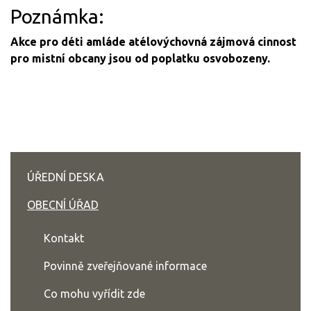
Poznámka:
Akce pro déti amláde atélovýchovná zájmová cinnost
pro mistní obcany jsou od poplatku osvobozeny.
ÚŘEDNÍ DESKA
OBECNÍ ÚŘAD
Kontakt
Povinně zveřejňované informace
Co mohu vyřídit zde