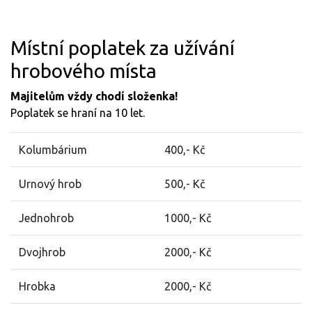
Místní poplatek za užívání
hrobového místa
Majitelům vždy chodí složenka!
Poplatek se hraní na 10 let.
Kolumbárium
400,- Kč
Urnový hrob
500,- Kč
Jednohrob
1000,- Kč
Dvojhrob
2000,- Kč
Hrobka
2000,- Kč