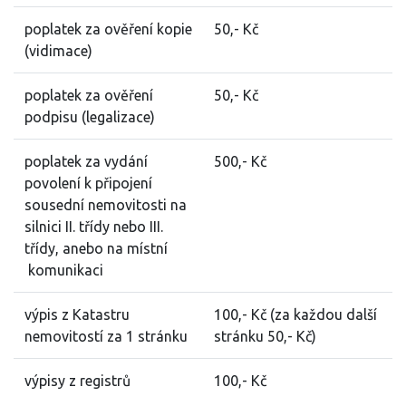
poplatek za ověření kopie
50,- Kč
(vidimace)
poplatek za ověření
50,- Kč
podpisu (legalizace)
poplatek za vydání
500,- Kč
povolení k připojení
sousední nemovitosti na
silnici II. třídy nebo III.
třídy, anebo na místní
komunikaci
výpis z Katastru
100,- Kč (za každou další
nemovitostí za 1 stránku
stránku 50,- Kč)
výpisy z registrů
100,- Kč