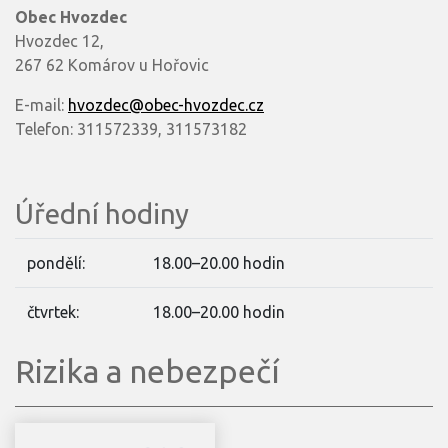
Obec Hvozdec
Hvozdec 12,
267 62 Komárov u Hořovic
E-mail:
hvozdec@obec-hvozdec.cz
Telefon: 311572339, 311573182
Úřední hodiny
pondělí:
18.00–20.00 hodin
čtvrtek:
18.00–20.00 hodin
Rizika a nebezpečí