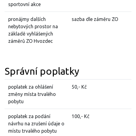
sportovní akce
pronájmy dalších
sazba dle záměru ZO
nebytových prostor na
základě vyhlášených
záměrů ZO Hvozdec
Správní poplatky
poplatek za ohlášení
50,- Kč
změny místa trvalého
pobytu
poplatek za podání
100,- Kč
návrhu na zrušení údaje o
místu trvalého pobytu