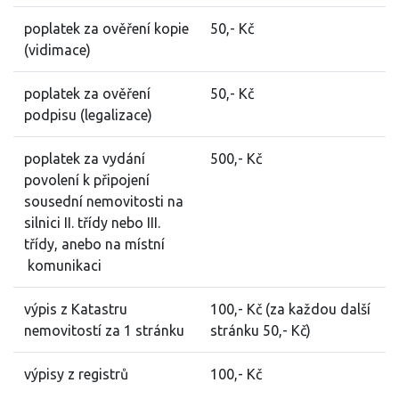
poplatek za ověření kopie
50,- Kč
(vidimace)
poplatek za ověření
50,- Kč
podpisu (legalizace)
poplatek za vydání
500,- Kč
povolení k připojení
sousední nemovitosti na
silnici II. třídy nebo III.
třídy, anebo na místní
komunikaci
výpis z Katastru
100,- Kč (za každou další
nemovitostí za 1 stránku
stránku 50,- Kč)
výpisy z registrů
100,- Kč