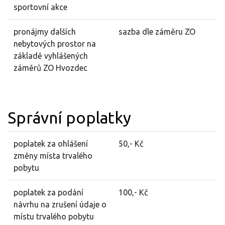
sportovní akce
pronájmy dalších
sazba dle záměru ZO
nebytových prostor na
základě vyhlášených
záměrů ZO Hvozdec
Správní poplatky
poplatek za ohlášení
50,- Kč
změny místa trvalého
pobytu
poplatek za podání
100,- Kč
návrhu na zrušení údaje o
místu trvalého pobytu