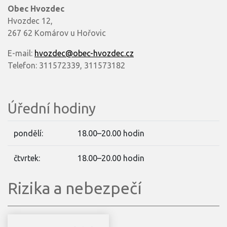
Obec Hvozdec
Hvozdec 12,
267 62 Komárov u Hořovic
E-mail:
hvozdec@obec-hvozdec.cz
Telefon: 311572339, 311573182
Úřední hodiny
pondělí:
18.00–20.00 hodin
čtvrtek:
18.00–20.00 hodin
Rizika a nebezpečí