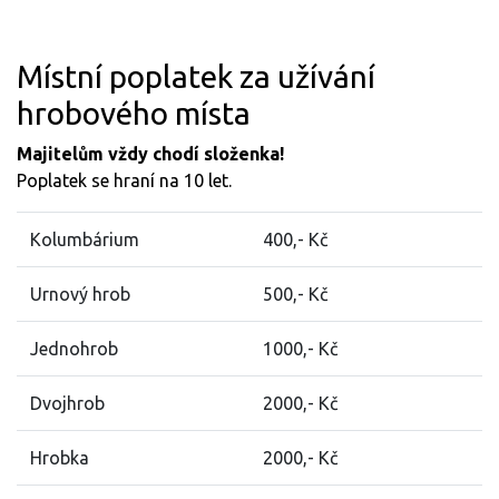
Místní poplatek za užívání
hrobového místa
Majitelům vždy chodí složenka!
Poplatek se hraní na 10 let.
Kolumbárium
400,- Kč
Urnový hrob
500,- Kč
Jednohrob
1000,- Kč
Dvojhrob
2000,- Kč
Hrobka
2000,- Kč