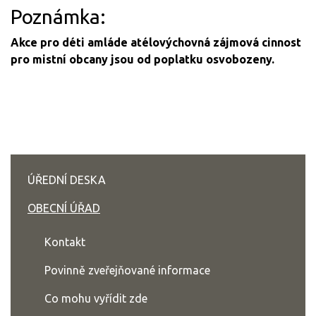
Poznámka:
Akce pro déti amláde atélovýchovná zájmová cinnost
pro mistní obcany jsou od poplatku osvobozeny.
ÚŘEDNÍ DESKA
OBECNÍ ÚŘAD
Kontakt
Povinně zveřejňované informace
Co mohu vyřídit zde