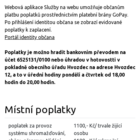
Webová aplikace Služby na webu umožňuje občanům
platbu poplatků prostřednictvím platební brány GoPay.
Po přihlášení identitou občana se zobrazí evidované
poplatky k zaplacení.
Portál identity občana
Poplatky je možno hradit bankovním převodem na
účet 6525131/0100 nebo úhradou v hotovostti v
pokladně obecního úřadu Hvozdec na adrese Hvozdec
12, a to v úřední hodiny pondělí a čtvrtek od 18,00
hodin do 20,00 hodin.
Místní poplatky
poplatek za provoz
1100,- Kč/ trvale žijící
systému shromažďování,
osobu