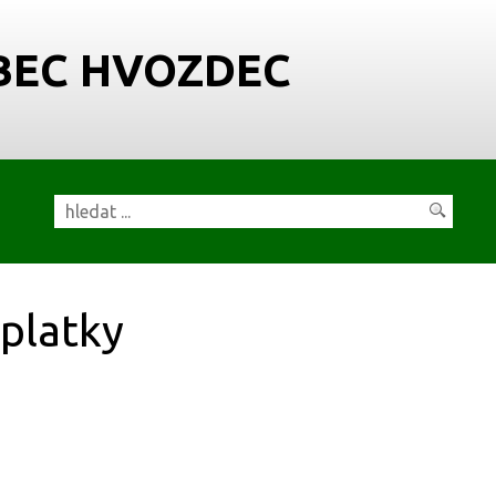
BEC HVOZDEC
platky