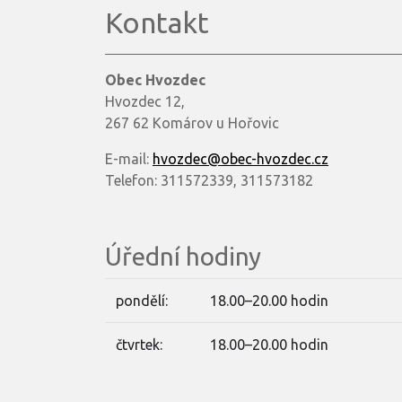
Kontakt
Obec Hvozdec
Hvozdec 12,
267 62 Komárov u Hořovic
E-mail:
hvozdec@obec-hvozdec.cz
Telefon: 311572339, 311573182
Úřední hodiny
pondělí:
18.00–20.00 hodin
čtvrtek:
18.00–20.00 hodin