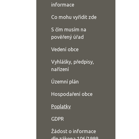
informace
Co mohu vyřídit zde
S čím musím na
pověřený úřad
Vedení obce
Vyhlášky, předpisy,
nařízení
Územní plán
Hospodaření obce
Poplatky
GDPR
Žádost o informace
dle zákona 106/1999