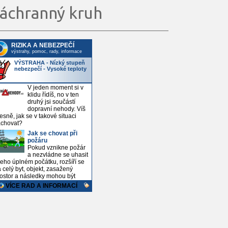
áchranný kruh