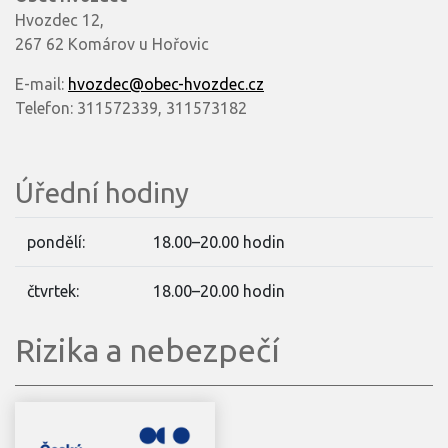
Hvozdec 12,
267 62 Komárov u Hořovic
E-mail:
hvozdec@obec-hvozdec.cz
Telefon: 311572339, 311573182
Úřední hodiny
pondělí:
18.00–20.00 hodin
čtvrtek:
18.00–20.00 hodin
Rizika a nebezpečí