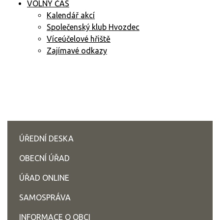
VOLNÝ ČAS
Kalendář akcí
Společenský klub Hvozdec
Víceúčelové hřiště
Zajímavé odkazy
ÚŘEDNÍ DESKA
OBECNÍ ÚŘAD
ÚŘAD ONLINE
SAMOSPRÁVA
INFORMACE O OBCI