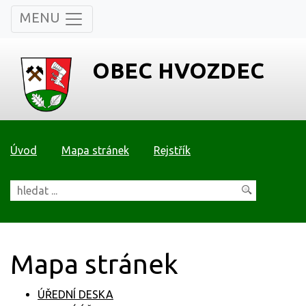
MENU
OBEC HVOZDEC
Úvod
Mapa stránek
Rejstřík
Mapa stránek
ÚŘEDNÍ DESKA